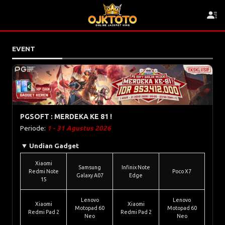
EVENT
PGSOFT : MERDEKA KE 81 !
Periode:
1 - 31 Agustus 2026
Undian Gadget
Xiaomi
Samsung
Infinix Note
Redmi Note
Poco X7
Galaxy A07
Edge
15
Lenovo
Lenovo
Xiaomi
Xiaomi
Motopad 60
Motopad 60
Redmi Pad 2
Redmi Pad 2
Neo
Neo