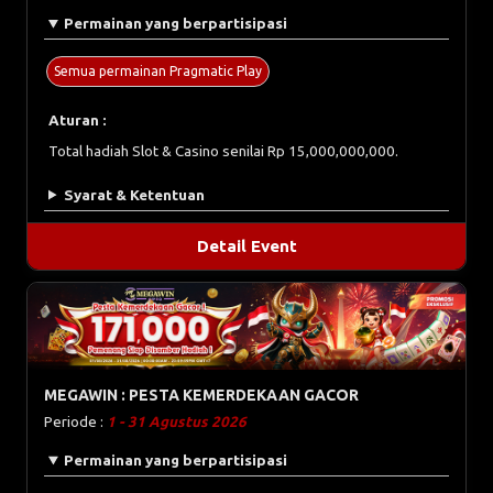
Permainan yang berpartisipasi
Semua permainan Pragmatic Play
Aturan :
Total hadiah Slot & Casino senilai Rp 15,000,000,000.
Syarat & Ketentuan
Detail Event
MEGAWIN : PESTA KEMERDEKAAN GACOR
Periode :
1 - 31 Agustus 2026
Permainan yang berpartisipasi