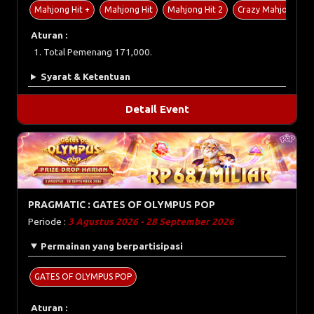
Mahjong Hit +
Mahjong Hit
Mahjong Hit 2
Crazy Mahjong
Aturan :
Total Pemenang 171,000.
Syarat & Ketentuan
Detail Event
PRAGMATIC : GATES OF OLYMPUS POP
Periode :
3 Agustus 2026 - 28 September 2026
Permainan yang berpartisipasi
GATES OF OLYMPUS POP
Aturan :