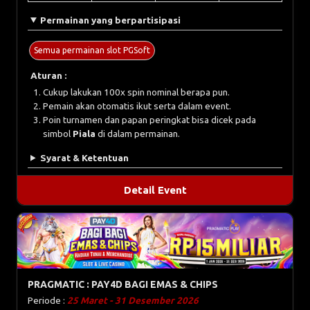
Permainan yang berpartisipasi
Semua permainan slot PGSoft
Aturan :
Cukup lakukan 100x spin nominal berapa pun.
Pemain akan otomatis ikut serta dalam event.
Poin turnamen dan papan peringkat bisa dicek pada
simbol
Piala
di dalam permainan.
Syarat & Ketentuan
Detail Event
PRAGMATIC : PAY4D BAGI EMAS & CHIPS
Periode :
25 Maret - 31 Desember 2026