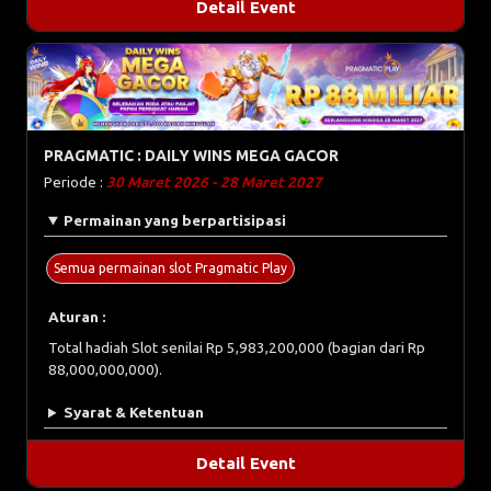
Detail Event
PRAGMATIC : DAILY WINS MEGA GACOR
Periode :
30 Maret 2026 - 28 Maret 2027
Permainan yang berpartisipasi
Semua permainan slot Pragmatic Play
Aturan :
Total hadiah Slot senilai Rp 5,983,200,000 (bagian dari Rp
88,000,000,000).
Syarat & Ketentuan
Detail Event