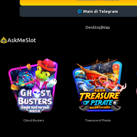
Main di Telegram
Desktop
Wap
AskMeSlot
Ghost Busters
Treasure of Pirate