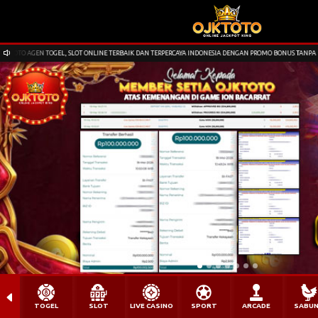
O AGEN TOGEL, SLOT ONLINE TERBAIK DAN TERPERCAYA INDONESIA DENGAN PROMO BONUS TANPA BATAS D
TOGEL
SLOT
LIVE CASINO
SPORT
ARCADE
SABU