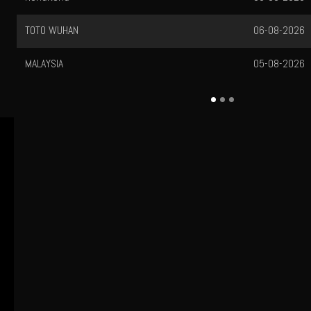
OTO WUHAN
06-08-2026
ALAYSIA
05-08-2026