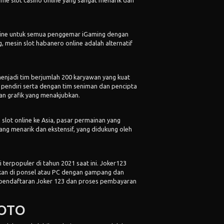
ame slot casino online yang sangat menarik dan
nline untuk semua penggemar iGaming dengan
, mesin slot habanero online adalah alternatif
menjadi tim berjumlah 200 karyawan yang kuat
 pendiri serta dengan tim seniman dan pencipta
n grafik yang menakjubkan.
lot online ke Asia, pasar permainan yang
ng menarik dan ekstensif, yang didukung oleh
i terpopuler di tahun 2021 saat ini. Joker123
nkan di ponsel atau PC dengan gampang dan
s pendaftaran Joker 123 dan proses pembayaran
TOTO