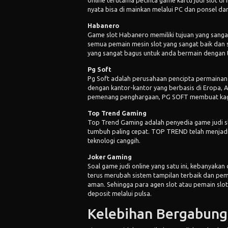
online terutama pecinta game kartu judi slot di
nyata bisa di mainkan melalui PC dan ponsel dan 
Habanero
Game slot Habanero memiliki tujuan yang sang
semua pemain mesin slot yang sangat baik dan se
yang sangat bagus untuk anda bermain dengan 
Pg Soft
Pg Soft adalah perusahaan pencipta permainan s
dengan kantor-kantor yang berbasis di Eropa, 
pemenang penghargaan, PG SOFT membuat kagum
Top Trend Gaming
Top Trend Gaming adalah penyedia game judi sl
tumbuh paling cepat. TOP TREND telah menjadi 
teknologi canggih.
Joker Gaming
Soal game judi online yang satu ini, kebanyakan 
terus merubah sistem tampilan terbaik dan pem
aman. Sehingga para agen slot atau pemain sl
deposit melalui pulsa.
Kelebihan Bergabun