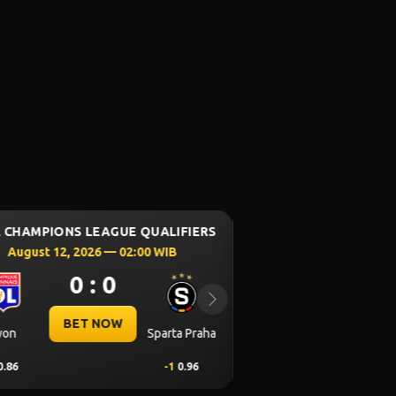
/8/2026
8/8/2026
7/8/2026
KONG LOTTO
6011
7/8/2026
A CHAMPIONS LEAGUE QUALIFIERS
August 11, 2026 — 22:59 WIB
0 : 0
Next
BET NOW
Union Saint-
 Glimt
Gilloise
5
0.88
-0.75
0.94