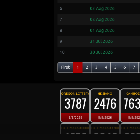
6
03 Aug 2026
7
02 Aug 2026
8
01 Aug 2026
9
31 Jul 2026
10
30 Jul 2026
First
1
2
3
4
5
6
7
OREGON LOTTERY
HK SIANG
CAMBOD
3787
2476
76
8/8/2026
8/8/2026
8/8/20
TOTOMACAU 0000
TOTOMACAU 1300
TOTOMACAU
4072
0342
29