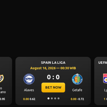
26
8/8/2026
7/8/2026
7/8/2026
8/8/2026
8
 MID
LIECHTENS EVE
KYNDERS MID
KYNDERS EVE
SYDNEY LOTTO
HONG
88
0594
3409
4178
1377
26
7/8/2026
8/8/2026
8/8/2026
8/8/2026
IERS
UEFA CHAMPIONS LEAGUE QUALIFIERS
UEF
August 12, 2026 — 01:15 WIB
0 : 0
BET NOW
Slovan
bahce
Mjallby
Bodo
Bratislava
.87
0.5
0.83
-0.5
0.99
0.7