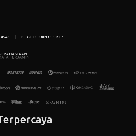
RIVASI
|
PERSETUJUAN COOKIES
 Terpercaya