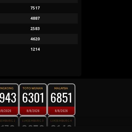
7517
4887
2583
4620
1214
ONGKONG
TOTO WUHAN
MALAYSIA
943
6301
6851
/8/2026
8/8/2026
8/8/2026
SEMBURG 2
LUKSEMBURG 3
LUKSEMBURG 4
176
3256
3146