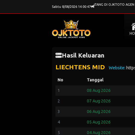
SELAMAT DATANG DI OJKTOTO AGEN TOGEL,
Sabtu 8/08/2026 14:00:48
HO
Hasil Keluaran
LIECHTENS MID
Website:
http
No
Tanggal
1
08 Aug 2026
2
07 Aug 2026
3
06 Aug 2026
4
05 Aug 2026
5
04 Aug 2026