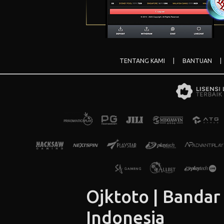
TENTANG KAMI
|
BANTUAN
|
Ojktoto | Bandar
Indonesia