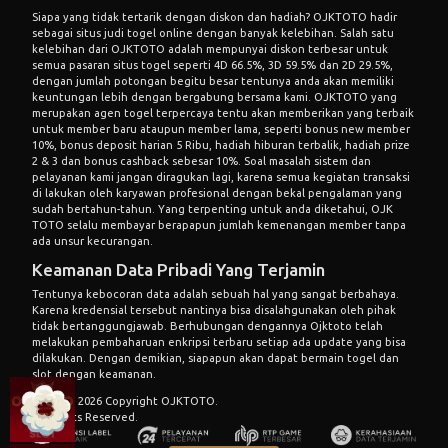
Siapa yang tidak tertarik dengan diskon dan hadiah? OJKTOTO hadir
sebagai situs judi togel online dengan banyak kelebihan. Salah satu
kelebihan dari OJKTOTO adalah mempunyai diskon terbesar untuk
semua pasaran situs togel seperti 4D 66.5%, 3D 59.5% dan 2D 29.5%,
dengan jumlah potongan begitu besar tentunya anda akan memiliki
keuntungan lebih dengan bergabung bersama kami. OJKTOTO yang
merupakan agen togel terpercaya tentu akan memberikan yang terbaik
untuk member baru ataupun member lama, seperti bonus new member
10%, bonus deposit harian 5 Ribu, hadiah hiburan terbalik, hadiah prize
2 & 3 dan bonus cashback sebesar 10%. Soal masalah sistem dan
pelayanan kami jangan diragukan lagi, karena semua kegiatan transaksi
di lakukan oleh karyawan profesional dengan bekal pengalaman yang
sudah bertahun-tahun. Yang terpenting untuk anda diketahui, OJK
TOTO selalu membayar berapapun jumlah kemenangan member tanpa
ada unsur kecurangan.
Keamanan Data Pribadi Yang Terjamin
Tentunya kebocoran data adalah sebuah hal yang sangat berbahaya.
Karena kredensial tersebut nantinya bisa disalahgunakan oleh pihak
tidak bertanggungjawab. Berhubungan dengannya Ojktoto telah
melakukan pembaharuan enkripsi terbaru setiap ada update yang bisa
dilakukan. Dengan demikian, siapapun akan dapat bermain togel dan
slot dengan keamanan.
© 2015 - 2026 Copyright OJKTOTO.
All Rights Reserved.