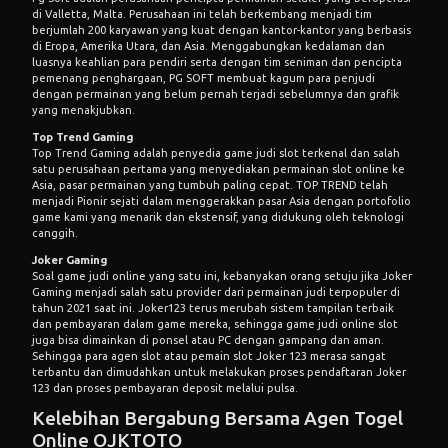
di Valletta, Malta. Perusahaan ini telah berkembang menjadi tim
berjumlah 200 karyawan yang kuat dengan kantor-kantor yang berbasis
di Eropa, Amerika Utara, dan Asia. Menggabungkan kedalaman dan
luasnya keahlian para pendiri serta dengan tim seniman dan pencipta
pemenang penghargaan, PG SOFT membuat kagum para penjudi
dengan permainan yang belum pernah terjadi sebelumnya dan grafik
yang menakjubkan.
Top Trend Gaming
Top Trend Gaming adalah penyedia game judi slot terkenal dan salah
satu perusahaan pertama yang menyediakan permainan slot online ke
Asia, pasar permainan yang tumbuh paling cepat. TOP TREND telah
menjadi Pionir sejati dalam menggerakkan pasar Asia dengan portofolio
game kami yang menarik dan ekstensif, yang didukung oleh teknologi
canggih.
Joker Gaming
Soal game judi online yang satu ini, kebanyakan orang setuju jika Joker
Gaming menjadi salah satu provider dari permainan judi terpopuler di
tahun 2021 saat ini. Joker123 terus merubah sistem tampilan terbaik
dan pembayaran dalam game mereka, sehingga game judi online slot
juga bisa dimainkan di ponsel atau PC dengan gampang dan aman.
Sehingga para agen slot atau pemain slot Joker 123 merasa sangat
terbantu dan dimudahkan untuk melakukan proses pendaftaran Joker
123 dan proses pembayaran deposit melalui pulsa.
Kelebihan Bergabung Bersama Agen Togel
Online OJKTOTO