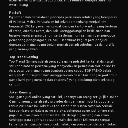
alternatif yang sangat bagus untuk anda bermain dengan teman di
waktu luang.
Pg Soft
Pg Soft adalah perusahaan pencipta permainan seluler yang beroperasi
di Valletta, Malta. Perusahaan ini telah berkembang menjadi tim
berjumlah 200 karyawan yang kuat dengan kantor-kantor yang berbasis
di Eropa, Amerika Utara, dan Asia. Menggabungkan kedalaman dan
luasnya keahlian para pendiri serta dengan tim seniman dan pencipta
pemenang penghargaan, PG SOFT membuat kagum para penjudi
dengan permainan yang belum pernah terjadi sebelumnya dan grafik
yang menakjubkan.
Top Trend Gaming
Top Trend Gaming adalah penyedia game judi slot terkenal dan salah
satu perusahaan pertama yang menyediakan permainan slot online ke
Asia, pasar permainan yang tumbuh paling cepat. TOP TREND telah
menjadi Pionir sejati dalam menggerakkan pasar Asia dengan portofolio
game kami yang menarik dan ekstensif, yang didukung oleh teknologi
canggih.
Joker Gaming
Soal game judi online yang satu ini, kebanyakan orang setuju jika Joker
Gaming menjadi salah satu provider dari permainan judi terpopuler di
tahun 2021 saat ini. Joker123 terus merubah sistem tampilan terbaik
dan pembayaran dalam game mereka, sehingga game judi online slot
juga bisa dimainkan di ponsel atau PC dengan gampang dan aman.
Sehingga para agen slot atau pemain slot Joker 123 merasa sangat
terbantu dan dimudahkan untuk melakukan proses pendaftaran Joker