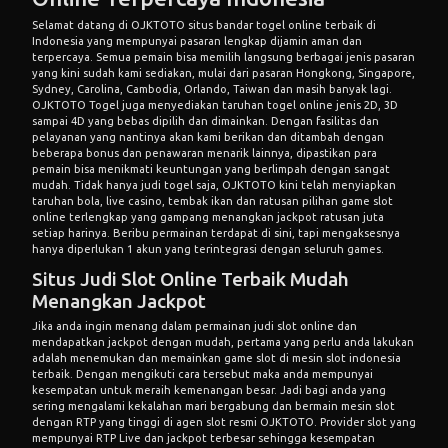
Selamat datang di
OJKTOTO
situs bandar togel online terbaik di
Indonesia yang mempunyai pasaran lengkap dijamin aman dan
terpercaya. Semua pemain bisa memilih langsung berbagai jenis pasaran
yang kini sudah kami sediakan, mulai dari pasaran Hongkong, Singapore,
Sydney, Carolina, Cambodia, Orlando, Taiwan dan masih banyak lagi.
OJKTOTO Togel juga menyediakan taruhan togel online jenis 2D, 3D
sampai 4D yang bebas dipilih dan dimainkan. Dengan fasilitas dan
pelayanan yang nantinya akan kami berikan dan ditambah dengan
beberapa bonus dan penawaran menarik lainnya, dipastikan para
pemain bisa menikmati keuntungan yang berlimpah dengan sangat
mudah. Tidak hanya judi togel saja, OJKTOTO kini telah menyiapkan
taruhan bola, live casino, tembak ikan dan ratusan pilihan game slot
online terlengkap yang gampang menangkan jackpot ratusan juta
setiap harinya. Beribu permainan terdapat di sini, tapi mengaksesnya
hanya diperlukan 1 akun yang terintegrasi dengan seluruh games.
Situs Judi Slot Online Terbaik Mudah
Menangkan Jackpot
Jika anda ingin menang dalam permainan judi slot online dan
mendapatkan jackpot dengan mudah, pertama yang perlu anda lakukan
adalah menemukan dan memainkan game slot di mesin slot indonesia
terbaik. Dengan mengikuti cara tersebut maka anda mempunyai
kesempatan untuk meraih kemenangan besar. Jadi bagi anda yang
sering mengalami kekalahan mari bergabung dan bermain mesin slot
dengan RTP yang tinggi di agen slot resmi OJKTOTO. Provider slot yang
mempunyai RTP Live dan jackpot terbesar sehingga kesempatan