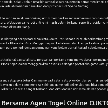
 indonesia. Sejak 7 tahun terakhir sampai sekarang, pemain dapat menikmati g
ini adalah hasil dari penelitian dari provider slot Spade Gaming.
at besar dan selalu mendukung untuk memberikan sensasi bermain taruhan o
ru. Walaupun game judi online ini masih belum terkenal seperti provider yang
teman di waktu luang.
eluler yang beroperasi di Valletta, Malta. Perusahaan ini telah berkembang 
Amerika Utara, dan Asia. Menggabungkan kedalaman dan luasnya keahlian para
 para penjudi dengan permainan yang belum pernah terjadi sebelumnya da
ot terkenal dan salah satu perusahaan pertama yang menyediakan permainan s
Pionir sejati dalam menggerakkan pasar Asia dengan portofolio game kami ya
orang setuju jika Joker Gaming menjadi salah satu provider dari permainan jud
bayaran dalam game mereka, sehingga game judi online slot juga bisa dimai
ot Joker 123 merasa sangat terbantu dan dimudahkan untuk melakukan prose
g Bersama Agen Togel Online OJK