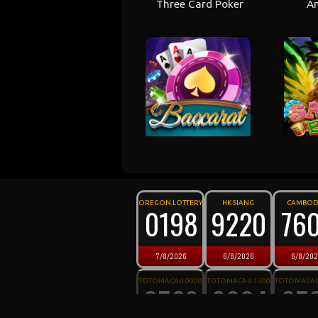
Three Card Poker
A
Baccarat
Sa
OREGON LOTTERY
HK SIANG
CAMBOD
0198
9220
76
7/8/2026
6/8/2026
6/8/20
TOTOMACAU 0000
TOTOMACAU 1300
TOTOMACAU
6529
9894
05