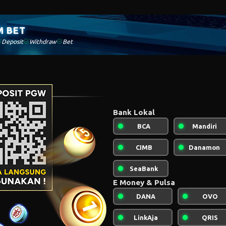
M BET
Deposit
Withdraw
Bet
Bank Lokal
BCA
Mandiri
CIMB
Danamon
SeaBank
E Money & Pulsa
DANA
OVO
LinkAja
QRIS