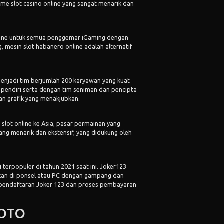
ame slot casino online yang sangat menarik dan
nline untuk semua penggemar iGaming dengan
, mesin slot habanero online adalah alternatif
menjadi tim berjumlah 200 karyawan yang kuat
 pendiri serta dengan tim seniman dan pencipta
n grafik yang menakjubkan.
lot online ke Asia, pasar permainan yang
ng menarik dan ekstensif, yang didukung oleh
i terpopuler di tahun 2021 saat ini. Joker123
nkan di ponsel atau PC dengan gampang dan
s pendaftaran Joker 123 dan proses pembayaran
TOTO