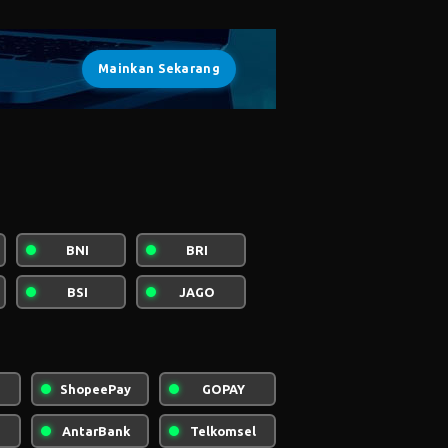
Mainkan Sekarang
BNI
BRI
BSI
JAGO
ShopeePay
GOPAY
AntarBank
Telkomsel