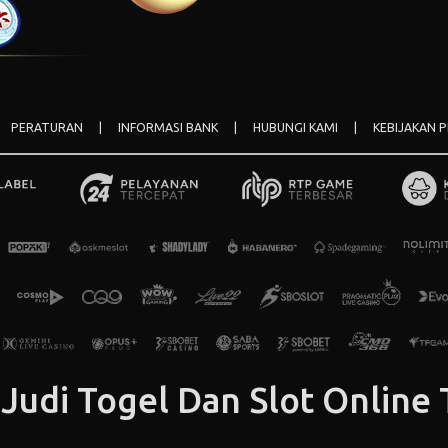
PERATURAN
|
INFORMASI BANK
|
HUBUNGI KAMI
|
KEBIJAKAN P
 Judi Togel Dan Slot Online