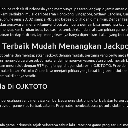
l online terbaik di Indonesia yang mempunyai pasaran lengkap dijamin aman 
h kami sediakan, mulai dari pasaran Hongkong, Singapore, Sydney, Carolina, C
nline jenis 2D, 3D sampai 4D yang bebas dipilih dan dimainkan. Dengan fasi
an penawaran menarik lainnya, dipastikan para pemain bisa menikmati keun
h menyiapkan taruhan bola, live casino, tembak ikan dan ratusan pilihan gam
mainan terdapat di sini, tapi mengaksesnya hanya diperlukan 1 akun yang terin
ne Terbaik Mudah Menangkan Jackp
slot online dan mendapatkan jackpot dengan mudah, pertama yang perlu and
ngan mengikuti cara tersebut maka anda mempunyai kesempatan untuk meraih k
in mesin slot dengan RTP yang tinggi di agen slot resmi OJKTOTO. Provider
kin besar. Ojktoto Online bisa menjadi pilihan yang tepat bagi anda. Jutaan
embuktikannya sendiri.
Ada Di OJKTOTO
h perusahaan yang menawarkan berbagai jenis slot online terbaik dan terpercay
ider game slot terbaik satu ini. Pragmatic membuat para pecinta slot menyu
ia game Indonesia sejak beberapa tahun lalu. Pencipta game yang satu ini me